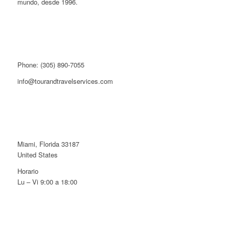
mundo, desde 1996.
Phone: (305) 890-7055
info@tourandtravelservices.com
Miami, Florida 33187
United States
Horario
Lu – Vi 9:00 a 18:00