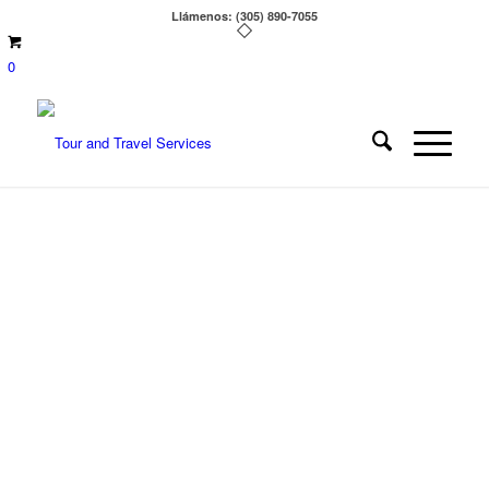
Llámenos: (305) 890-7055
0
CRUCERO AL
CARIBE