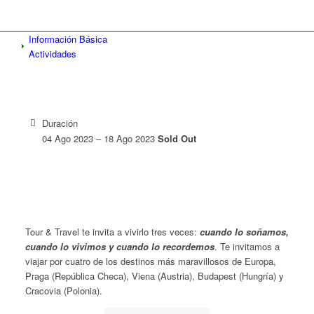
Información Básica
Actividades
Duración
04 Ago 2023 – 18 Ago 2023
Sold Out
Tour & Travel te invita a vivirlo tres veces:
cu
ando
lo soñamos,
cuando lo vivimos y cuando lo recordemos
. Te invitamos a
viajar por cuatro de los destinos más maravillosos de Europa,
Praga (República Checa), Viena (Austria), Budapest (Hungría) y
Cracovia (Polonia).