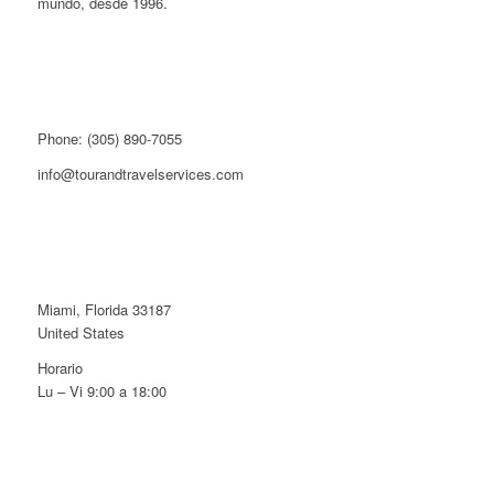
mundo, desde 1996.
Phone: (305) 890-7055
info@tourandtravelservices.com
Miami, Florida 33187
United States
Horario
Lu – Vi 9:00 a 18:00