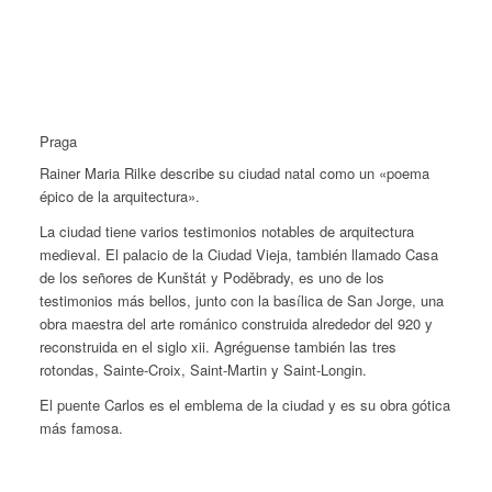
Praga
Rainer Maria Rilke describe su ciudad natal como un «poema
épico de la arquitectura».
La ciudad tiene varios testimonios notables de arquitectura
medieval. El palacio de la Ciudad Vieja, también llamado Casa
de los señores de Kunštát y Poděbrady, es uno de los
testimonios más bellos, junto con la basílica de San Jorge, una
obra maestra del arte románico construida alrededor del 920 y
reconstruida en el siglo xii. Agréguense también las tres
rotondas, Sainte-Croix, Saint-Martin y Saint-Longin.
El puente Carlos es el emblema de la ciudad y es su obra gótica
más famosa.