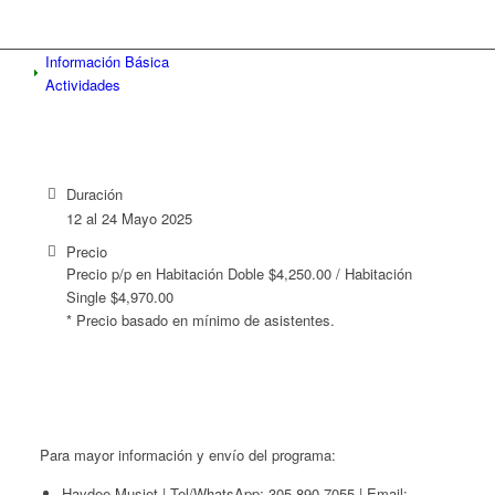
Información Básica
Actividades
Duración
12 al 24 Mayo
2025
Precio
Precio p/p en Habitación Doble
$4,250.00 /
Habitación
Single $4,970.00
* Precio basado en mínimo de asistentes.
Para mayor información y envío del programa:
Haydee Musiet | Tel/WhatsApp: 305 890-7055 | Email: