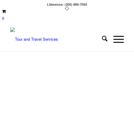
Llámenos: (305) 890-7055
0
ROMA, ASÍS Y
MEDJUGORJE