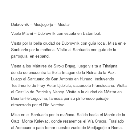
Dubrovnik – Medjugorje – Móstar
Vuelo Miami – Dubrovnik con escala en Estambul.
Visita por la bella ciudad de Dubrovnik con guía local. Misa en el
Santuario por la mañana. Visita al Santuario con guía de la
parroquia, en español.
Visita a los Mártires de Siroki Brijeg, luego visita a Tihaljina
donde se encuentra la Bella Imagen de la Reina de la Paz.
Luego el Santuario de San Antonio en Humac, incluyendo
Testimonio de Fray Petar Ljubicic, sacerdote Franciscano. Visita
al Castillo de Patrick y Nancy. Visita a la ciudad de Móstar en
Bosnia-Herzegovina, famosa por su pintoresco paisaje
atravesada por el Río Neretva.
Misa en el Santuario por la mañana. Salida hacia el Monte de la
Cruz, Monte Krilevac, donde rezaremos el Vía Crucis. Traslado
al Aeropuerto para tomar nuestro vuelo de Medjugorje a Roma.